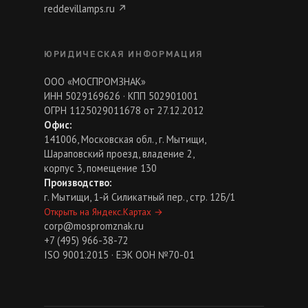
reddevillamps.ru
↗
ЮРИДИЧЕСКАЯ ИНФОРМАЦИЯ
ООО «МОСПРОМЗНАК»
ИНН 5029169626 · КПП 502901001
ОГРН 1125029011678 от 27.12.2012
Офис:
141006, Московская обл., г. Мытищи,
Шараповский проезд, владение 2,
корпус 3, помещение 130
Производство:
г. Мытищи, 1-й Силикатный пер., стр. 12Б/1
Открыть на Яндекс.Картах
→
corp@mospromznak.ru
+7 (495) 966-38-72
ISO 9001:2015 · ЕЭК ООН №70-01