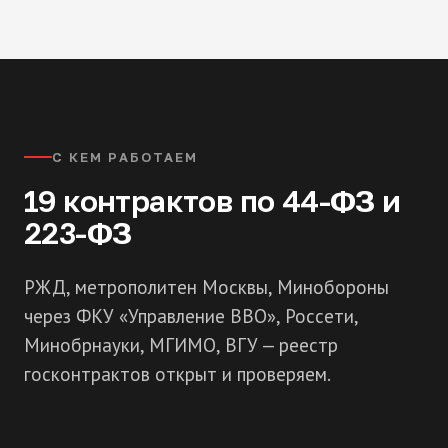
С КЕМ РАБОТАЕМ
19 контрактов по 44-ФЗ и
223-ФЗ
РЖД, метрополитен Москвы, Минобороны
через ФКУ «Управление ВВО», Россети,
Минобрнауки, МГИМО, ВГУ — реестр
госконтрактов открыт и проверяем.