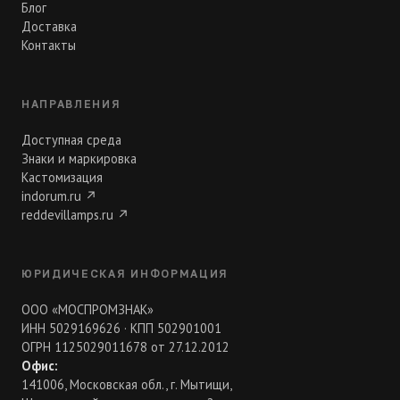
Блог
Доставка
Контакты
НАПРАВЛЕНИЯ
Доступная среда
Знаки и маркировка
Кастомизация
indorum.ru
↗
reddevillamps.ru
↗
ЮРИДИЧЕСКАЯ ИНФОРМАЦИЯ
ООО «МОСПРОМЗНАК»
ИНН 5029169626 · КПП 502901001
ОГРН 1125029011678 от 27.12.2012
Офис:
141006, Московская обл., г. Мытищи,