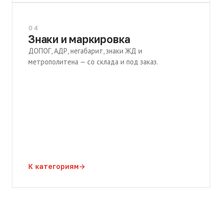
04
Знаки и маркировка
ДОПОГ, АДР, негабарит, знаки ЖД и
метрополитена — со склада и под заказ.
К категориям
→