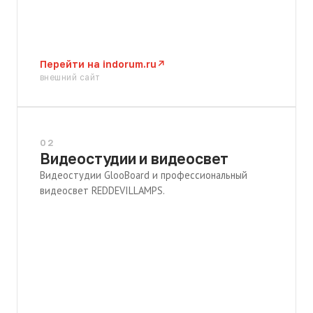
Перейти на indorum.ru
↗
внешний сайт
02
Видеостудии и видеосвет
Видеостудии GlooBoard и профессиональный
видеосвет REDDEVILLAMPS.