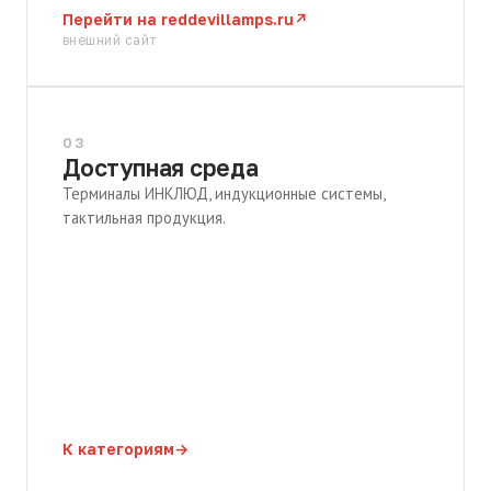
Перейти на reddevillamps.ru
↗
внешний сайт
03
Доступная среда
Терминалы ИНКЛЮД, индукционные системы,
тактильная продукция.
К категориям
→