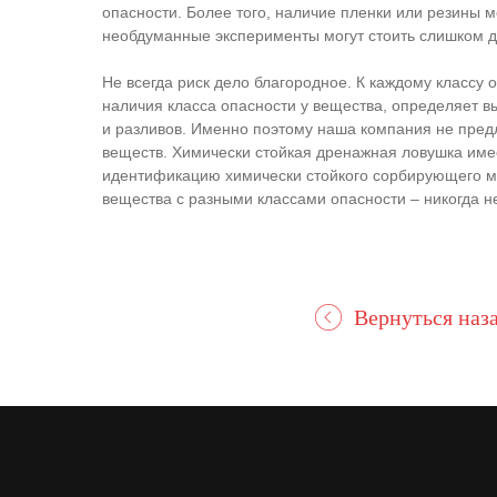
опасности. Более того, наличие пленки или резины 
необдуманные эксперименты могут стоить слишком д
Не всегда риск дело благородное. К каждому классу
наличия класса опасности у вещества, определяет в
и разливов. Именно поэтому наша компания не пред
веществ. Химически стойкая дренажная ловушка име
идентификацию химически стойкого сорбирующего ма
вещества с разными классами опасности – никогда н
Вернуться наз