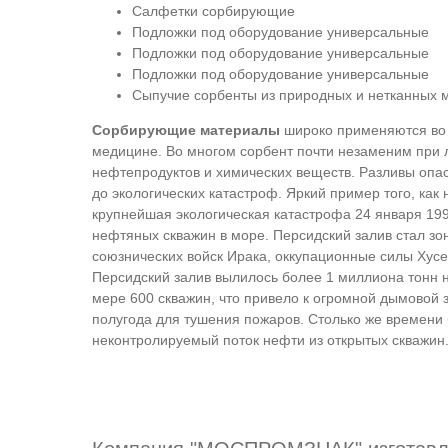
Салфетки сорбирующие
Подложки под оборудование универсальные
Подложки под оборудование универсальные
Подложки под оборудование универсальные
Сыпучие сорбенты из природных и нетканных 
Сорбирующие материалы
широко применяются во 
медицине. Во многом сорбент почти незаменим при 
нефтепродуктов и химических веществ. Разливы опас
до экологических катастроф. Яркий пример того, как
крупнейшая экологическая катастрофа 24 января 1991
нефтяных скважин в море. Персидский залив стал зо
союзнических войск Ирака, оккупационные силы Хусе
Персидский залив вылилось более 1 миллиона тонн 
мере 600 скважин, что привело к огромной дымовой
полугода для тушения пожаров. Столько же времени 
неконтролируемый поток нефти из открытых скважин