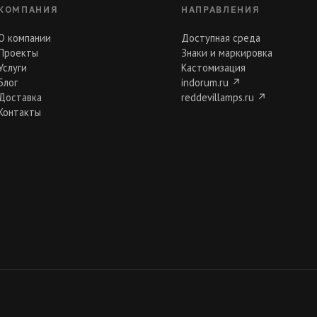
КОМПАНИЯ
НАПРАВЛЕНИЯ
О компании
Доступная среда
Проекты
Знаки и маркировка
Услуги
Кастомизация
Блог
indorum.ru
↗
Доставка
reddevillamps.ru
↗
Контакты