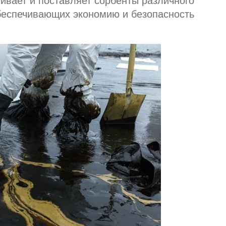
ает и поставляет сорбенты различного
беспечивающих экономию и безопасность