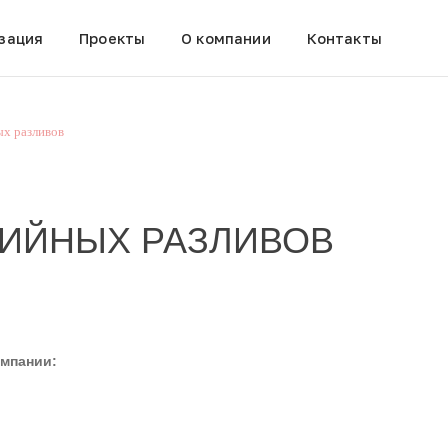
зация
Проекты
О компании
Контакты
ых разливов
РИЙНЫХ РАЗЛИВОВ
омпании: