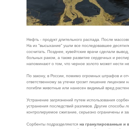
Нефть - продукт длительного распада. После массов
На их "высыхание" ушли все последовавшее десятил
сосчитать. Позднее, кувейтские врачи сделали вывод
больных раком, а также развитие сердечных и респи
напоминают о том, что черное золото может нести не
По закону, в России, помимо огромных штрафов и от
ответственному за утечки грозит лишение лицензии н
погибли животные или нанесен видимый вред растен
Устранение загрязнений путем использования сорбе
устранения последствий разливов. Другие способы л
контролируемое сжигание, серьезно ограничены и за
Сорбенты подразделяются
на гранулированные и 