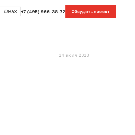
+7 (495) 966-38-72
MAX
Обсудить проект
14 июля 2013