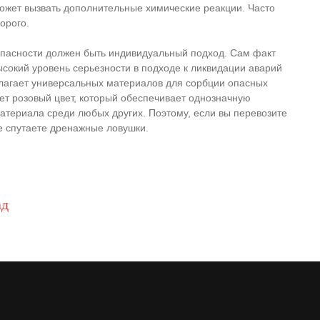
может вызвать дополнительные химические реакции. Часто
орого.
 опасности должен быть индивидуальный подход. Сам факт
ысокий уровень серьезности в подходе к ликвидации аварий
лагает универсальных материалов для сорбции опасных
ет розовый цвет, который обеспечивает однозначную
териала среди любых других. Поэтому, если вы перевозите
е спутаете дренажные ловушки.
ад