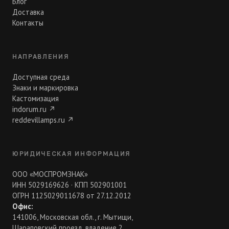
Блог
Доставка
Контакты
НАПРАВЛЕНИЯ
Доступная среда
Знаки и маркировка
Кастомизация
indorum.ru
↗
reddevillamps.ru
↗
ЮРИДИЧЕСКАЯ ИНФОРМАЦИЯ
ООО «МОСПРОМЗНАК»
ИНН 5029169626 · КПП 502901001
ОГРН 1125029011678 от 27.12.2012
Офис:
141006, Московская обл., г. Мытищи,
Шараповский проезд, владение 2,