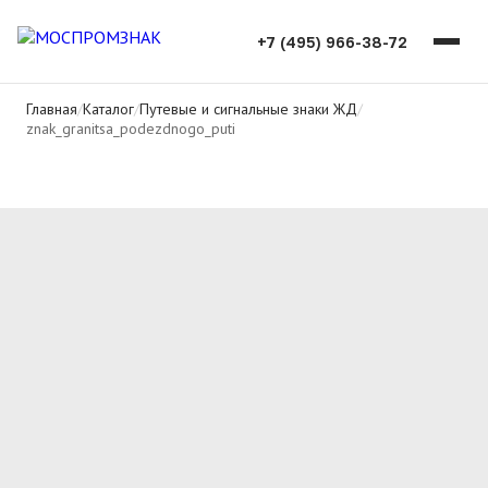
+7 (495) 966-38-72
Главная
/
Каталог
/
Путевые и сигнальные знаки ЖД
/
znak_granitsa_podezdnogo_puti