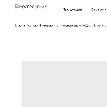
Все товары
Продукция
Кастоми
Главная
/
Каталог
/
Путевые и сигнальные знаки ЖД
/
znak_ostan