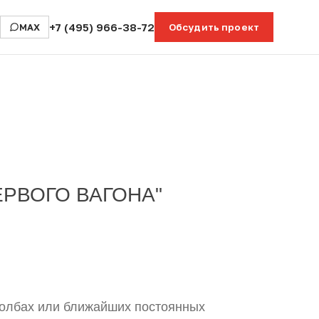
+7 (495) 966-38-72
MAX
Обсудить проект
ЕРВОГО ВАГОНА"
толбах или ближайших постоянных