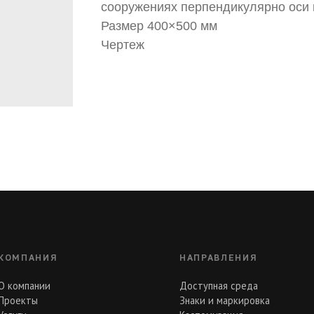
сооружениях перпендикулярно оси 
Размер 400×500 мм
Чертеж
КОМПАНИЯ
НАПРАВЛЕНИЯ
О компании
Доступная среда
Проекты
Знаки и маркировка