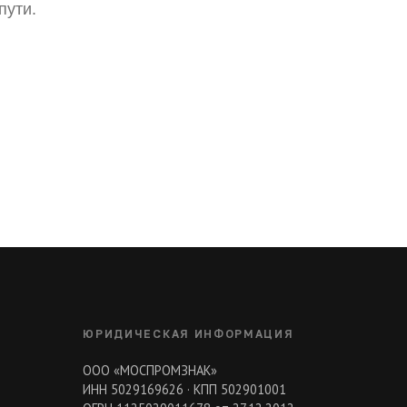
пути.
ЮРИДИЧЕСКАЯ ИНФОРМАЦИЯ
ООО «МОСПРОМЗНАК»
ИНН 5029169626 · КПП 502901001