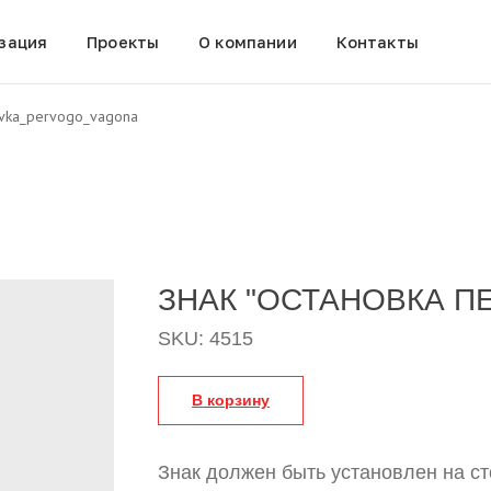
зация
Проекты
О компании
Контакты
ovka_pervogo_vagona
ЗНАК "ОСТАНОВКА П
SKU:
4515
В корзину
Знак должен быть установлен на с