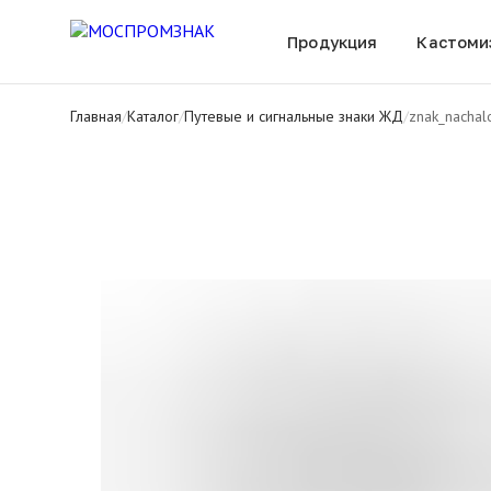
Все товары
Продукция
Кастоми
Главная
/
Каталог
/
Путевые и сигнальные знаки ЖД
/
znak_nachal