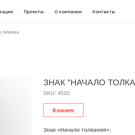
зация
Проекты
О компании
Контакты
o_tolkaniya
ЗНАК "НАЧАЛО ТОЛК
SKU:
4510
В корзину
Знак «Начало толкания».