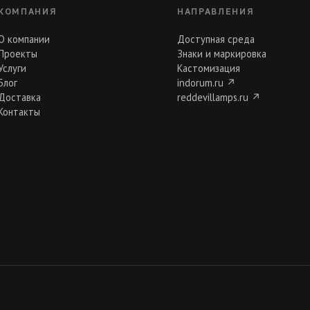
КОМПАНИЯ
НАПРАВЛЕНИЯ
О компании
Доступная среда
Проекты
Знаки и маркировка
Услуги
Кастомизация
Блог
indorum.ru
↗
Доставка
reddevillamps.ru
↗
Контакты