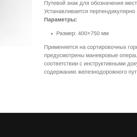
Путевой знак для обозначения мест
Устанавливается перпендикулярно 
Параметры:
Размер: 400×750 мм
Применяется на сортировочных горка
предусмотрены маневровые операци
соответствии с инструктивными д
содержанию железнодорожного пут