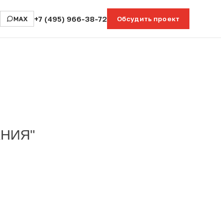
+7 (495) 966-38-72
MAX
Обсудить проект
АНИЯ"