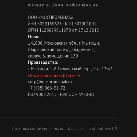
ЮРИДИЧЕСКАЯ ИНФОРМАЦИЯ
ООО «МОСПРОМЗНАК»
ИНН 5029169626 · КПП 502901001
ОГРН 1125029011678 от 27.12.2012
Офис:
141006, Московская обл., г. Мытищи,
Шараповский проезд, владение 2,
корпус 3, помещение 130
Производство:
г. Мытищи, 1-й Силикатный пер., стр. 12Б/1
Открыть на Яндекс.Картах
→
corp@mospromznak.ru
+7 (495) 966-38-72
ISO 9001:2015 · ЕЭК ООН №70-01
Политика конфиденциальности
Согласие на обработку ПД