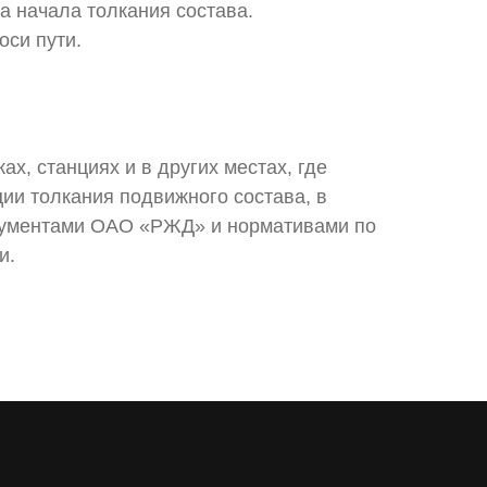
а начала толкания состава.
оси пути.
х, станциях и в других местах, где
и толкания подвижного состава, в
окументами ОАО «РЖД» и нормативами по
и.