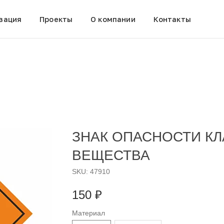
зация
Проекты
О компании
Контакты
ЗНАК ОПАСНОСТИ КЛ
ВЕЩЕСТВА
SKU:
47910
150
₽
Материал