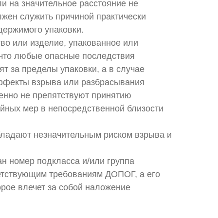
и на значительное расстояние не
лжен служить причиной практически
держимого упаковки.
во или изделие, упакованное или
 что любые опасные последствия
т за пределы упаковки, а в случае
эффекты взрыва или разбрасывания
венно не препятствуют принятию
йных мер в непосредственной близости
бладают незначительным риском взрыва и
ан номер подкласса и/или группа
ветствующим требованиям ДОПОГ, а его
рое влечет за собой наложение