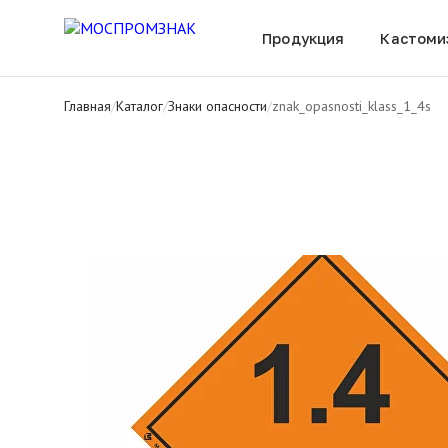
Все товары
Продукция
Кастоми
Главная
/
Каталог
/
Знаки опасности
/
znak_opasnosti_klass_1_4s