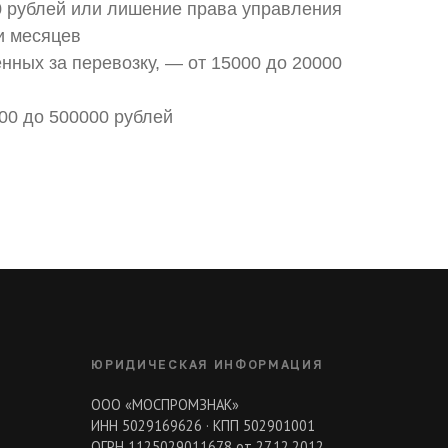
0 рублей или лишение права управления
и месяцев
нных за перевозку, — от 15000 до 20000
00 до 500000 рублей
ЮРИДИЧЕСКАЯ ИНФОРМАЦИЯ
ООО «МОСПРОМЗНАК»
ИНН 5029169626 · КПП 502901001
ОГРН 1125029011678 от 27.12.2012