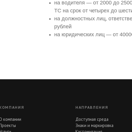
на водителя — от 2000 до 250
ТС на срок от четырех до шест
на должностных лиц, ответстве
рублей
на юридических лиц — от 4000
КОМПАНИЯ
НАПРАВЛЕНИЯ
О компании
Доступная среда
Проекты
Знаки и маркировка
Услуги
Кастомизация