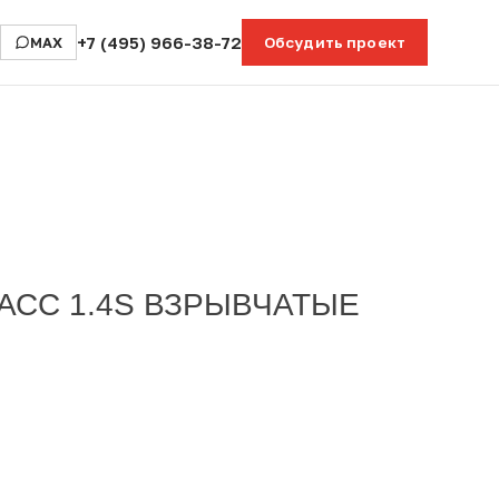
+7 (495) 966-38-72
MAX
Обсудить проект
АСС 1.4S ВЗРЫВЧАТЫЕ