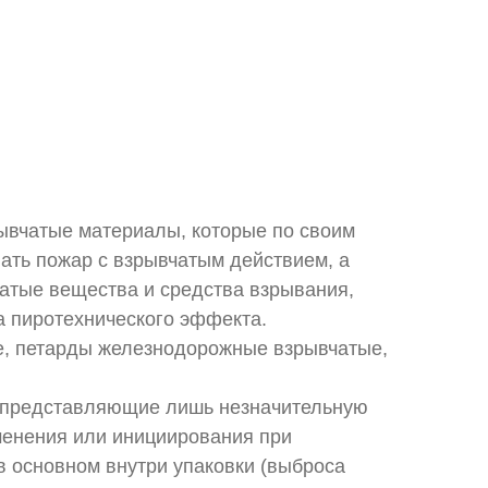
рывчатые материалы, которые по своим
ать пожар с взрывчатым действием, а
атые вещества и средства взрывания,
 пиротехнического эффекта.
е, петарды железнодорожные взрывчатые,
 представляющие лишь незначительную
менения или инициирования при
 основном внутри упаковки (выброса