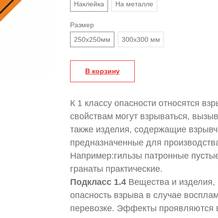
Наклейка
На металле
Размер
250х250мм
300х300 мм
В корзину
К 1 классу опасности относятся вз
свойствам могут взрываться, вызыв
также изделия, содержащие взрывч
предназначенные для производства
Например:гильзы патронные пусты
гранаты практические.
Подкласс 1.4
Вещества и изделия,
опасность взрыва в случае воспла
перевозке. Эффекты проявляются в