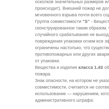
осколков значительных размеров ил
происходит). Внешний пожар не до
мгновенного взрыва почти всего со
Группа совместимости
"S"
- Вещест
сконструированное таким образом,
случайного срабатывания не выходя
повреждения упаковки огнем все 
ограничены настолько, что сущест
противопожарных или других авари
от упаковки.
Вещества и изделия
класса 1.4S
о
пожара.
Знак опасности, на котором не указ
совместимости, считается не соот
использование — нарушением, кото
административного штрафа: