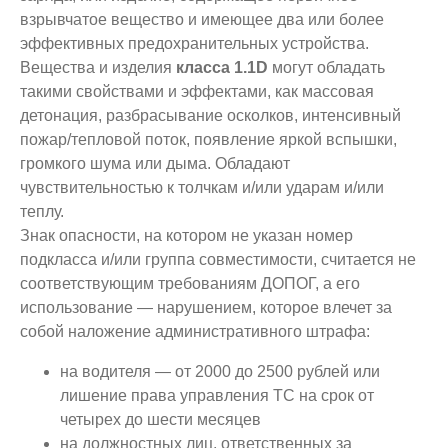
взрывчатое вещество и имеющее два или более
эффективных предохранительных устройства.
Вещества и изделия
класса 1.1D
могут обладать
такими свойствами и эффектами, как массовая
детонация, разбрасывание осколков, интенсивный
пожар/тепловой поток, появление яркой вспышки,
громкого шума или дыма. Обладают
чувствительностью к толчкам и/или ударам и/или
теплу.
Знак опасности, на котором не указан номер
подкласса и/или группа совместимости, считается не
соответствующим требованиям ДОПОГ, а его
использование — нарушением, которое влечет за
собой наложение административного штрафа:
на водителя — от 2000 до 2500 рублей или
лишение права управления ТС на срок от
четырех до шести месяцев
на должностных лиц, ответственных за