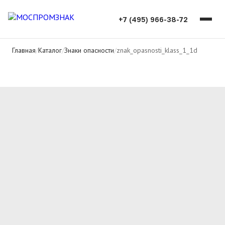
+7 (495) 966-38-72
Главная
/
Каталог
/
Знаки опасности
/
znak_opasnosti_klass_1_1d