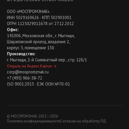
ООО «МОСПРОМЗНАК»
ИНН 5029169626 · КПП 502901001
ОГРН 1125029011678 от 27.12.2012
Офис:
141006, Московская обл., г. Мытищи,
Шараповский проезд, владение 2,
корпус 3, помещение 130
Производство:
г. Мытищи, 1-й Силикатный пер., стр. 12Б/1
Открыть на Яндекс.Картах
→
corp@mospromznak.ru
+7 (495) 966-38-72
ISO 9001:2015 · ЕЭК ООН №70-01
© МОСПРОМЗНАК 2012—2026
Политика конфиденциальности
Согласие на обработку ПД