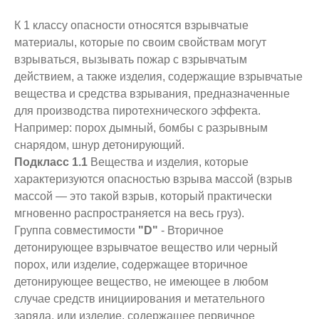
К 1 классу опасности относятся взрывчатые
материалы, которые по своим свойствам могут
взрываться, вызывать пожар с взрывчатым
действием, а также изделия, содержащие взрывчатые
вещества и средства взрывания, предназначенные
для производства пиротехнического эффекта.
Например: порох дымный, бомбы с разрывным
снарядом, шнур детонирующий.
Подкласс 1.1
Вещества и изделия, которые
характеризуются опасностью взрыва массой (взрыв
массой — это такой взрыв, который практически
мгновенно распространяется на весь груз).
Группа совместимости
"D"
- Вторичное
детонирующее взрывчатое вещество или черный
порох, или изделие, содержащее вторичное
детонирующее вещество, не имеющее в любом
случае средств инициирования и метательного
заряда, или изделие, содержащее первичное