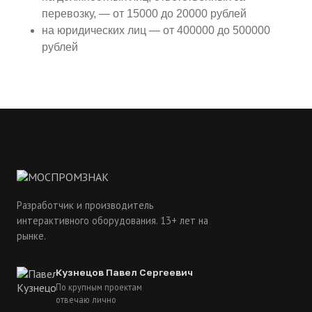
перевозку, — от 15000 до 20000 рублей
на юридических лиц — от 400000 до 500000
рублей
Разработчик и производитель
интерактивного оборудования. 13+ лет на
рынке.
Кузнецов Павел Сергеевич
По крупным проектам
отвечаю лично