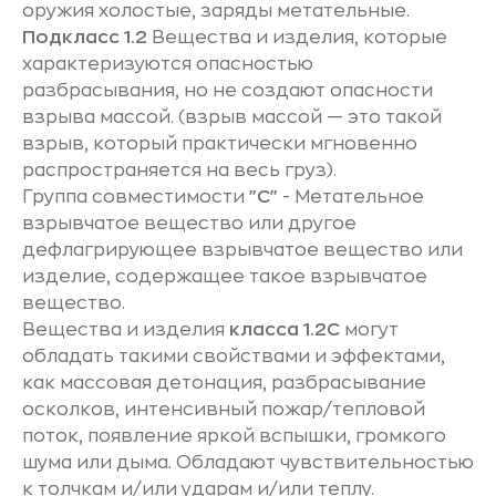
оружия холостые, заряды метательные.
Подкласс 1.2
Вещества и изделия, которые
характеризуются опасностью
разбрасывания, но не создают опасности
взрыва массой. (взрыв массой — это такой
взрыв, который практически мгновенно
распространяется на весь груз).
Группа совместимости
"С"
- Метательное
взрывчатое вещество или другое
дефлагрирующее взрывчатое вещество или
изделие, содержащее такое взрывчатое
вещество.
Вещества и изделия
класса 1.2С
могут
обладать такими свойствами и эффектами,
как массовая детонация, разбрасывание
осколков, интенсивный пожар/тепловой
поток, появление яркой вспышки, громкого
шума или дыма. Обладают чувствительностью
к толчкам и/или ударам и/или теплу.