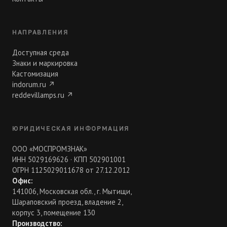
НАПРАВЛЕНИЯ
Доступная среда
Знаки и маркировка
Кастомизация
indorum.ru
↗
reddevillamps.ru
↗
ЮРИДИЧЕСКАЯ ИНФОРМАЦИЯ
ООО «МОСПРОМЗНАК»
ИНН 5029169626 · КПП 502901001
ОГРН 1125029011678 от 27.12.2012
Офис:
141006, Московская обл., г. Мытищи,
Шараповский проезд, владение 2,
корпус 3, помещение 130
Производство: