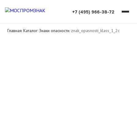
+7 (495) 966-38-72
Главная
/
Каталог
/
Знаки опасности
/
znak_opasnosti_klass_1_2c