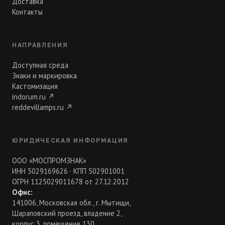
Доставка
Контакты
НАПРАВЛЕНИЯ
Доступная среда
Знаки и маркировка
Кастомизация
indorum.ru
↗
reddevillamps.ru
↗
ЮРИДИЧЕСКАЯ ИНФОРМАЦИЯ
ООО «МОСПРОМЗНАК»
ИНН 5029169626 · КПП 502901001
ОГРН 1125029011678 от 27.12.2012
Офис:
141006, Московская обл., г. Мытищи,
Шараповский проезд, владение 2,
корпус 3, помещение 130