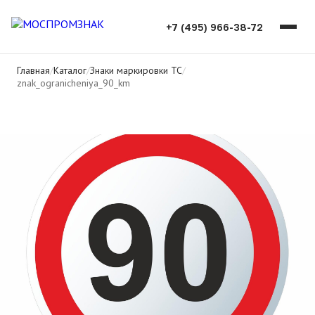
+7 (495) 966-38-72
Главная
/
Каталог
/
Знаки маркировки ТС
/
znak_ogranicheniya_90_km