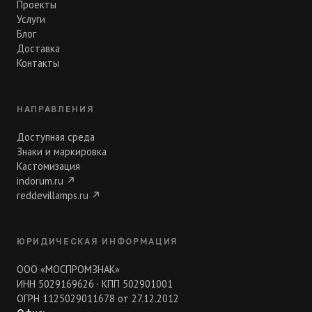
Проекты
Услуги
Блог
Доставка
Контакты
НАПРАВЛЕНИЯ
Доступная среда
Знаки и маркировка
Кастомизация
indorum.ru
↗
reddevillamps.ru
↗
ЮРИДИЧЕСКАЯ ИНФОРМАЦИЯ
ООО «МОСПРОМЗНАК»
ИНН 5029169626 · КПП 502901001
ОГРН 1125029011678 от 27.12.2012