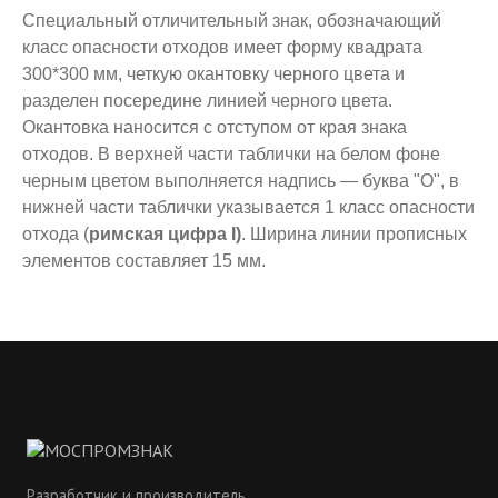
Специальный отличительный знак, обозначающий
класс опасности отходов имеет форму квадрата
300*300 мм, четкую окантовку черного цвета и
разделен посередине линией черного цвета.
Окантовка наносится с отступом от края знака
отходов. В верхней части таблички на белом фоне
черным цветом выполняется надпись — буква "О", в
нижней части таблички указывается 1 класс опасности
отхода (
римская цифра I)
. Ширина линии прописных
элементов составляет 15 мм.
Разработчик и производитель