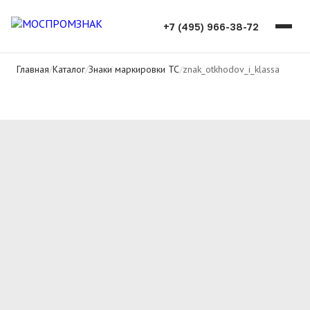
+7 (495) 966-38-72
Главная
/
Каталог
/
Знаки маркировки ТС
/
znak_otkhodov_i_klassa