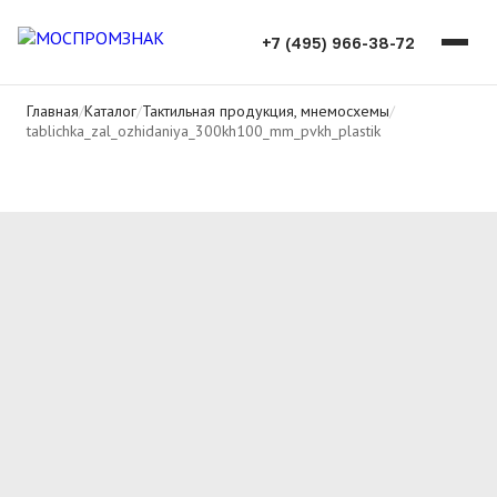
+7 (495) 966-38-72
Главная
/
Каталог
/
Тактильная продукция, мнемосхемы
/
tablichka_zal_ozhidaniya_300kh100_mm_pvkh_plastik