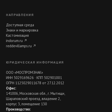
НАПРАВЛЕНИЯ
Доступная среда
Знаки и маркировка
Кастомизация
indorum.ru
↗
reddevillamps.ru
↗
ЮРИДИЧЕСКАЯ ИНФОРМАЦИЯ
ООО «МОСПРОМЗНАК»
ИНН 5029169626 · КПП 502901001
ОГРН 1125029011678 от 27.12.2012
Офис:
141006, Московская обл., г. Мытищи,
Шараповский проезд, владение 2,
корпус 3, помещение 130
Производство: