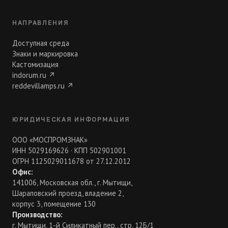
НАПРАВЛЕНИЯ
Доступная среда
Знаки и маркировка
Кастомизация
indorum.ru
↗
reddevillamps.ru
↗
ЮРИДИЧЕСКАЯ ИНФОРМАЦИЯ
ООО «МОСПРОМЗНАК»
ИНН 5029169626 · КПП 502901001
ОГРН 1125029011678 от 27.12.2012
Офис:
141006, Московская обл., г. Мытищи,
Шараповский проезд, владение 2,
корпус 3, помещение 130
Производство:
г. Мытищи, 1-й Силикатный пер., стр. 12Б/1