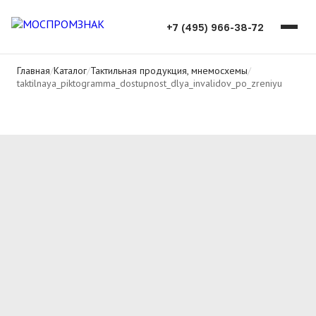
+7 (495) 966-38-72
Главная
/
Каталог
/
Тактильная продукция, мнемосхемы
/
taktilnaya_piktogramma_dostupnost_dlya_invalidov_po_zreniyu