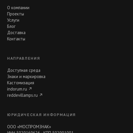
О компании
Проекты
Услуги
Блог
Доставка
Контакты
НАПРАВЛЕНИЯ
Доступная среда
Знаки и маркировка
Кастомизация
indorum.ru
↗
reddevillamps.ru
↗
ЮРИДИЧЕСКАЯ ИНФОРМАЦИЯ
ООО «МОСПРОМЗНАК»
ИНН 5029169626 · КПП 502901001