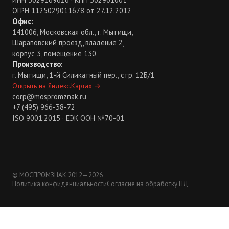
ОГРН 1125029011678 от 27.12.2012
Офис:
141006, Московская обл., г. Мытищи,
Шараповский проезд, владение 2,
корпус 3, помещение 130
Производство:
г. Мытищи, 1-й Силикатный пер., стр. 12Б/1
Открыть на Яндекс.Картах
→
corp@mospromznak.ru
+7 (495) 966-38-72
ISO 9001:2015 · ЕЭК ООН №70-01
© МОСПРОМЗНАК 2012—2026
Политика конфиденциальности
Согласие на обработку ПД