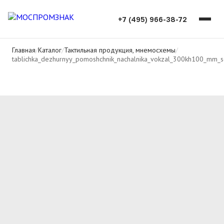
+7 (495) 966-38-72
Главная
/
Каталог
/
Тактильная продукция, мнемосхемы
/
tablichka_dezhurnyy_pomoshchnik_nachalnika_vokzal_300kh100_mm_so