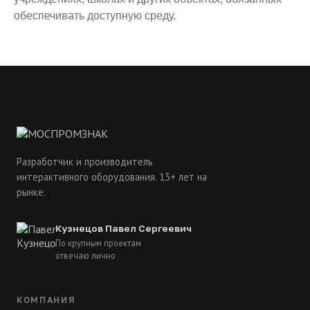
обеспечивать доступную среду.
Разработчик и производитель
интерактивного оборудования. 13+ лет на
рынке.
Кузнецов Павел Сергеевич
По крупным проектам
отвечаю лично
КОМПАНИЯ