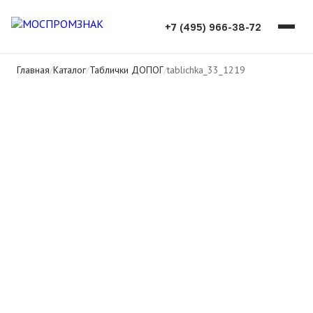
+7 (495) 966-38-72
Главная
/
Каталог
/
Таблички ДОПОГ
/
tablichka_33_1219