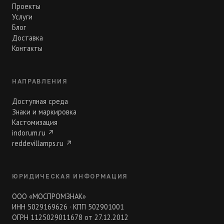
Проекты
Услуги
Блог
Доставка
Контакты
НАПРАВЛЕНИЯ
Доступная среда
Знаки и маркировка
Кастомизация
indorum.ru
↗
reddevillamps.ru
↗
ЮРИДИЧЕСКАЯ ИНФОРМАЦИЯ
ООО «МОСПРОМЗНАК»
ИНН 5029169626 · КПП 502901001
ОГРН 1125029011678 от 27.12.2012