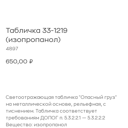
Табличка 33-1219
(изопропанол)
4897
650,00
₽
В корзину
Светоотражающая табличка "Опасный груз"
на металлической основе, рельефная, с
тиснением. Табличка соответствует
требованиям ДОПОГ п. 5.3.2.2.1 — 5.3.2.2.2
Вещество: изопропанол