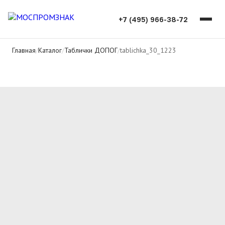
+7 (495) 966-38-72
Главная
/
Каталог
/
Таблички ДОПОГ
/
tablichka_30_1223