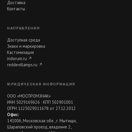
Доставка
Контакты
НАПРАВЛЕНИЯ
Доступная среда
Знаки и маркировка
Кастомизация
indorum.ru
↗
reddevillamps.ru
↗
ЮРИДИЧЕСКАЯ ИНФОРМАЦИЯ
ООО «МОСПРОМЗНАК»
ИНН 5029169626 · КПП 502901001
ОГРН 1125029011678 от 27.12.2012
Офис:
141006, Московская обл., г. Мытищи,
Шараповский проезд, владение 2,