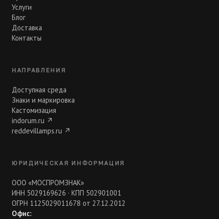
Услуги
Блог
Доставка
Контакты
НАПРАВЛЕНИЯ
Доступная среда
Знаки и маркировка
Кастомизация
indorum.ru
↗
reddevillamps.ru
↗
ЮРИДИЧЕСКАЯ ИНФОРМАЦИЯ
ООО «МОСПРОМЗНАК»
ИНН 5029169626 · КПП 502901001
ОГРН 1125029011678 от 27.12.2012
Офис: