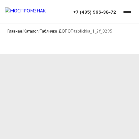
+7 (495) 966-38-72
Главная
/
Каталог
/
Таблички ДОПОГ
/
tablichka_1_2f_0295