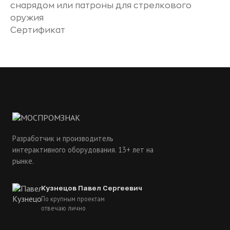
снарядом или патроны для стрелкового
оружия
Сертификат
Разработчик и производитель
интерактивного оборудования. 13+ лет на
рынке.
Кузнецов Павел Сергеевич
По крупным проектам
отвечаю лично