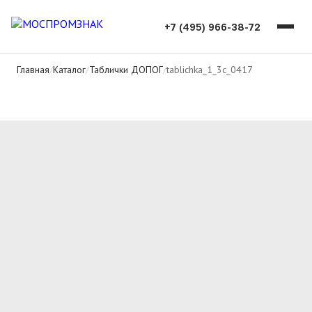
+7 (495) 966-38-72
Главная
/
Каталог
/
Таблички ДОПОГ
/
tablichka_1_3c_0417