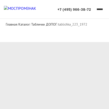
+7 (495) 966-38-72
Главная
/
Каталог
/
Таблички ДОПОГ
/
tablichka_223_1972