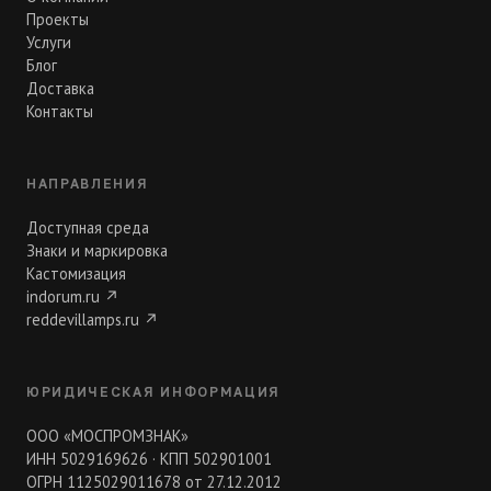
Проекты
Услуги
Блог
Доставка
Контакты
НАПРАВЛЕНИЯ
Доступная среда
Знаки и маркировка
Кастомизация
indorum.ru
↗
reddevillamps.ru
↗
ЮРИДИЧЕСКАЯ ИНФОРМАЦИЯ
ООО «МОСПРОМЗНАК»
ИНН 5029169626 · КПП 502901001
ОГРН 1125029011678 от 27.12.2012