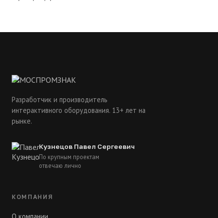
Разработчик и производитель
интерактивного оборудования. 13+ лет на
рынке.
Кузнецов Павел Сергеевич
По крупным проектам
отвечаю лично
КОМПАНИЯ
О компании