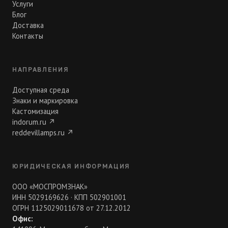
Услуги
Блог
Доставка
Контакты
НАПРАВЛЕНИЯ
Доступная среда
Знаки и маркировка
Кастомизация
indorum.ru
↗
reddevillamps.ru
↗
ЮРИДИЧЕСКАЯ ИНФОРМАЦИЯ
ООО «МОСПРОМЗНАК»
ИНН 5029169626 · КПП 502901001
ОГРН 1125029011678 от 27.12.2012
Офис: