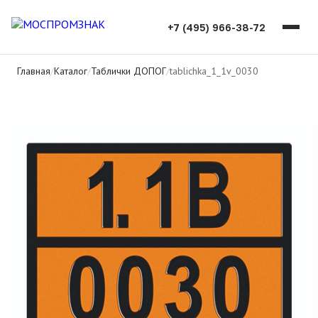
+7 (495) 966-38-72
Главная
/
Каталог
/
Таблички ДОПОГ
/
tablichka_1_1v_0030