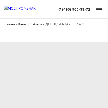
+7 (495) 966-38-72
Главная
/
Каталог
/
Таблички ДОПОГ
/
tablichka_50_1495