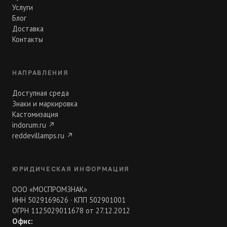
Услуги
Блог
Доставка
Контакты
НАПРАВЛЕНИЯ
Доступная среда
Знаки и маркировка
Кастомизация
indorum.ru
↗
reddevillamps.ru
↗
ЮРИДИЧЕСКАЯ ИНФОРМАЦИЯ
ООО «МОСПРОМЗНАК»
ИНН 5029169626 · КПП 502901001
ОГРН 1125029011678 от 27.12.2012
Офис: