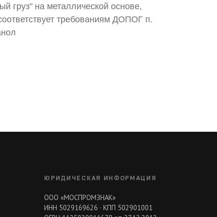
й груз" на металлической основе,
 соответствует требованиям ДОПОГ п.
анол
ЮРИДИЧЕСКАЯ ИНФОРМАЦИЯ
ООО «МОСПРОМЗНАК»
ИНН 5029169626 · КПП 502901001