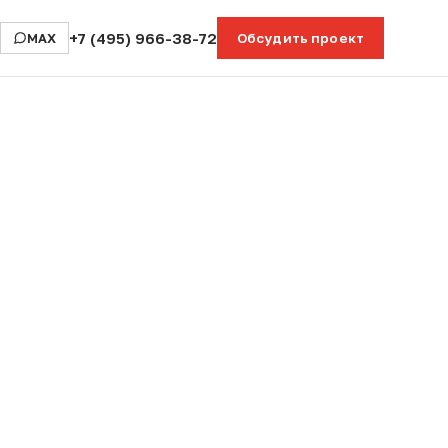
+7 (495) 966-38-72
MAX
Обсудить проект