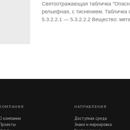
Светоотражающая табличка "Опасны
рельефная, с тиснением. Табличка
5.3.2.2.1 — 5.3.2.2.2 Вещество: мет
КОМПАНИЯ
НАПРАВЛЕНИЯ
О компании
Доступная среда
Проекты
Знаки и маркировка