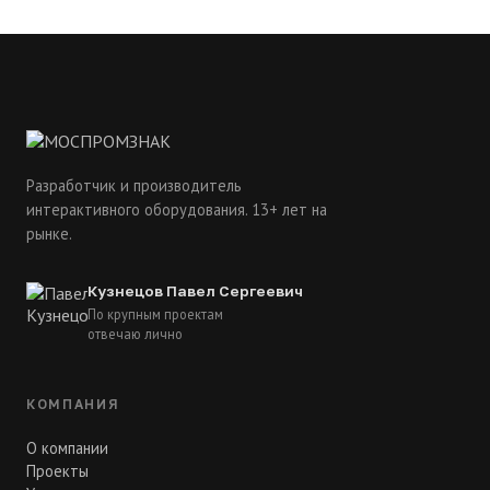
Разработчик и производитель
интерактивного оборудования. 13+ лет на
рынке.
Кузнецов Павел Сергеевич
По крупным проектам
отвечаю лично
КОМПАНИЯ
О компании
Проекты