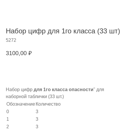
Набор цифр для 1го класса (33 шт)
5272
3100,00
₽
В корзину
Набор цифр
для 1го класса опасности
" для
наборной таблички (33 шт.)
Обозначение
Количество
0
3
1
3
2
3