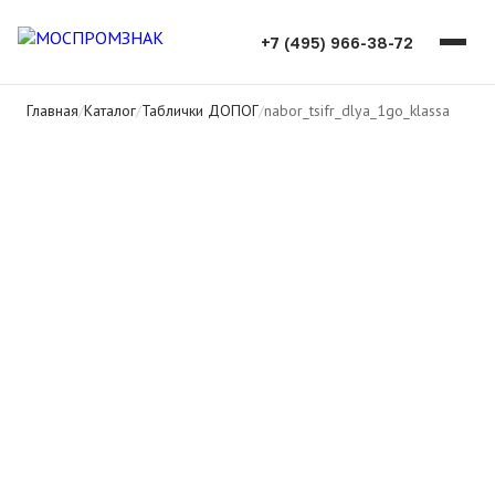
+7 (495) 966-38-72
Главная
/
Каталог
/
Таблички ДОПОГ
/
nabor_tsifr_dlya_1go_klassa