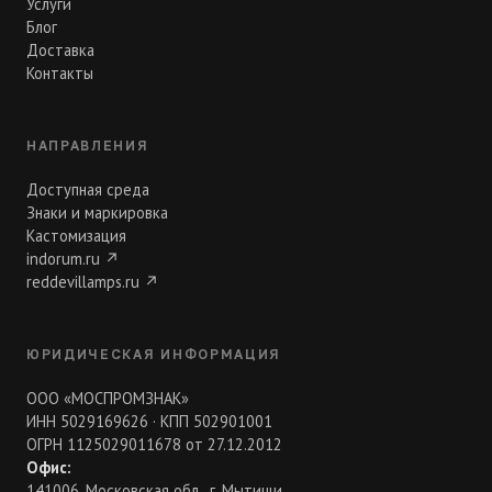
Услуги
Блог
Доставка
Контакты
НАПРАВЛЕНИЯ
Доступная среда
Знаки и маркировка
Кастомизация
indorum.ru
↗
reddevillamps.ru
↗
ЮРИДИЧЕСКАЯ ИНФОРМАЦИЯ
ООО «МОСПРОМЗНАК»
ИНН 5029169626 · КПП 502901001
ОГРН 1125029011678 от 27.12.2012
Офис:
141006, Московская обл., г. Мытищи,