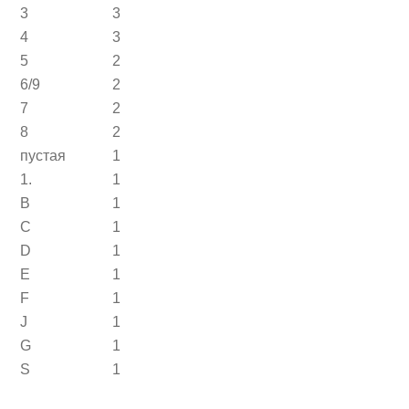
3
3
4
3
5
2
6/9
2
7
2
8
2
пустая
1
1.
1
B
1
C
1
D
1
E
1
F
1
J
1
G
1
S
1