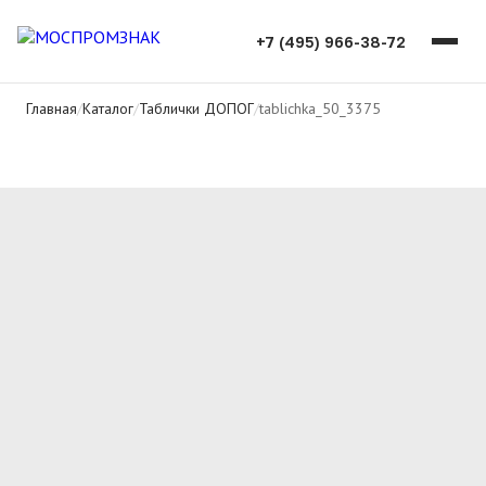
+7 (495) 966-38-72
Главная
/
Каталог
/
Таблички ДОПОГ
/
tablichka_50_3375