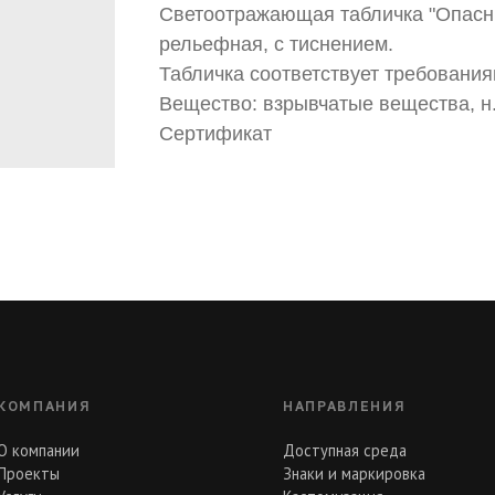
Светоотражающая табличка "Опасны
рельефная, с тиснением.
Табличка соответствует требованиям
Вещество: взрывчатые вещества, н.
Сертификат
КОМПАНИЯ
НАПРАВЛЕНИЯ
О компании
Доступная среда
Проекты
Знаки и маркировка