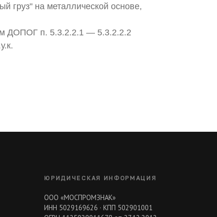
й груз" на металлической основе,
 ДОПОГ п. 5.3.2.2.1 — 5.3.2.2.2
у.к.
ЮРИДИЧЕСКАЯ ИНФОРМАЦИЯ
ООО «МОСПРОМЗНАК»
ИНН 5029169626 · КПП 502901001