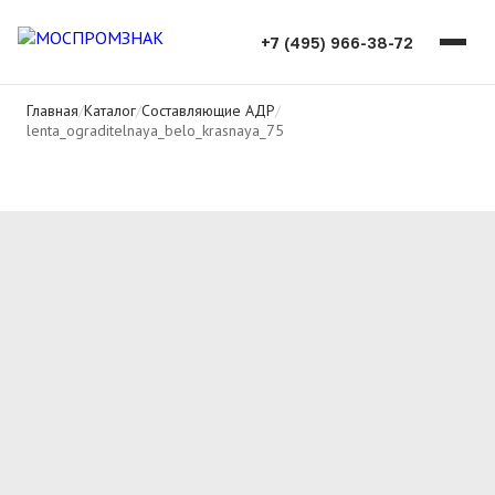
+7 (495) 966-38-72
Главная
/
Каталог
/
Составляющие АДР
/
lenta_ograditelnaya_belo_krasnaya_75