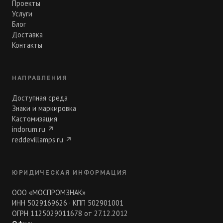
Проекты
Услуги
Блог
Доставка
Контакты
НАПРАВЛЕНИЯ
Доступная среда
Знаки и маркировка
Кастомизация
indorum.ru
↗
reddevillamps.ru
↗
ЮРИДИЧЕСКАЯ ИНФОРМАЦИЯ
ООО «МОСПРОМЗНАК»
ИНН 5029169626 · КПП 502901001
ОГРН 1125029011678 от 27.12.2012