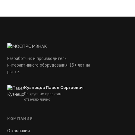
Разработчик и производитель
интерактивного оборудования. 13+ лет на
рынке.
Кузнецов Павел Сергеевич
По крупным проектам
отвечаю лично
КОМПАНИЯ
О компании