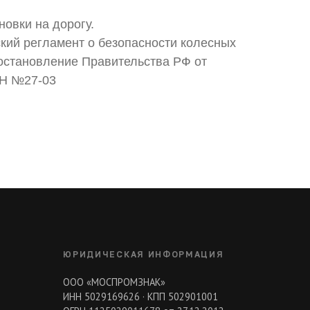
новки на дорогу.
ский регламент о безопасности колесных
остановление Правительства РФ от
ОН №27-03
ЮРИДИЧЕСКАЯ ИНФОРМАЦИЯ
ООО «МОСПРОМЗНАК»
ИНН 5029169626 · КПП 502901001