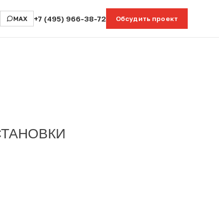
+7 (495) 966-38-72
MAX
Обсудить проект
СТАНОВКИ