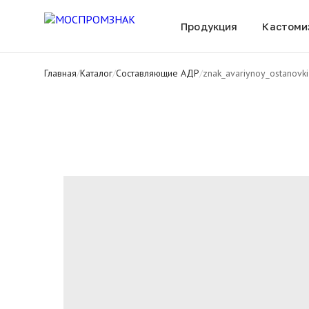
Все товары
Продукция
Кастоми
Главная
/
Каталог
/
Составляющие АДР
/
znak_avariynoy_ostanovki