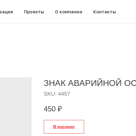
зация
Проекты
О компании
Контакты
ЗНАК АВАРИЙНОЙ О
SKU:
4457
450
₽
В корзину