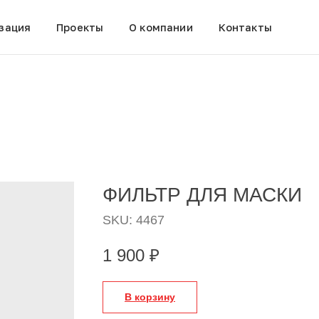
зация
Проекты
О компании
Контакты
ФИЛЬТР ДЛЯ МАСКИ
SKU:
4467
1 900
₽
В корзину