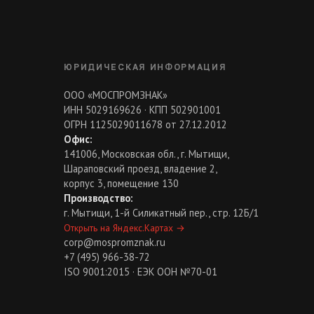
ЮРИДИЧЕСКАЯ ИНФОРМАЦИЯ
ООО «МОСПРОМЗНАК»
ИНН 5029169626 · КПП 502901001
ОГРН 1125029011678 от 27.12.2012
Офис:
141006, Московская обл., г. Мытищи,
Шараповский проезд, владение 2,
корпус 3, помещение 130
Производство:
г. Мытищи, 1-й Силикатный пер., стр. 12Б/1
Открыть на Яндекс.Картах
→
corp@mospromznak.ru
+7 (495) 966-38-72
ISO 9001:2015 · ЕЭК ООН №70-01