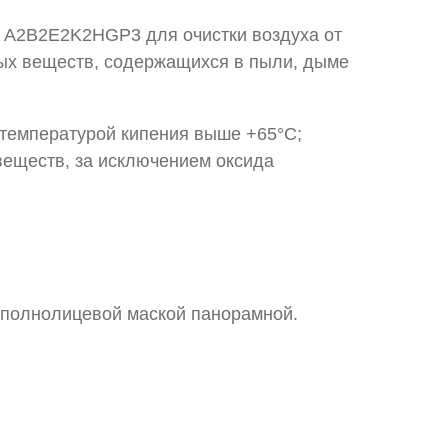
А2В2Е2K2HGР3 для очистки воздуха от
ых веществ, содержащихся в пыли, дыме
 температурой кипения выше +65°С;
 веществ, за исключением оксида
с полнолицевой маской панорамной.