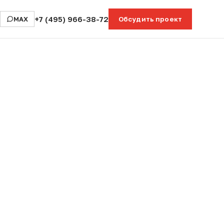
+7 (495) 966-38-72
MAX
Обсудить проект