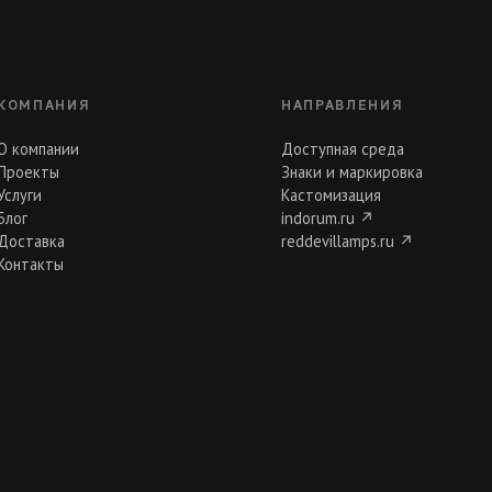
КОМПАНИЯ
НАПРАВЛЕНИЯ
О компании
Доступная среда
Проекты
Знаки и маркировка
Услуги
Кастомизация
Блог
indorum.ru
↗
Доставка
reddevillamps.ru
↗
Контакты