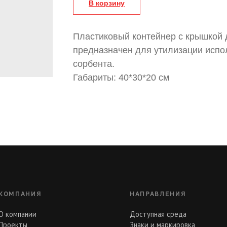
В корзину
Пластиковый контейнер с крышкой 
предназначен для утилизации испо
сорбента.
Габариты: 40*30*20 см
КОМПАНИЯ
НАПРАВЛЕНИЯ
О компании
Доступная среда
Проекты
Знаки и маркировка