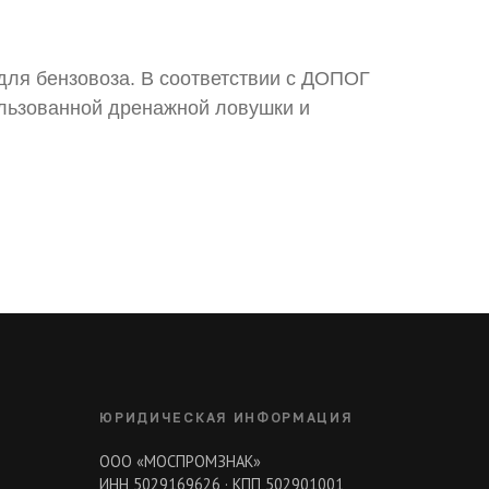
для бензовоза. В соответствии с ДОПОГ
льзованной дренажной ловушки и
ЮРИДИЧЕСКАЯ ИНФОРМАЦИЯ
ООО «МОСПРОМЗНАК»
ИНН 5029169626 · КПП 502901001