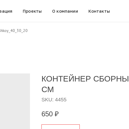
зация
Проекты
О компании
Контакты
yshkoy_40_30_20
КОНТЕЙНЕР СБОРНЫЙ
СМ
SKU:
4455
650
₽