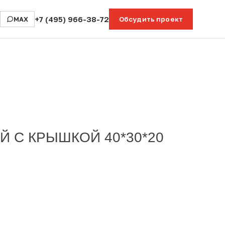
+7 (495) 966-38-72
MAX
Обсудить проект
 С КРЫШКОЙ 40*30*20