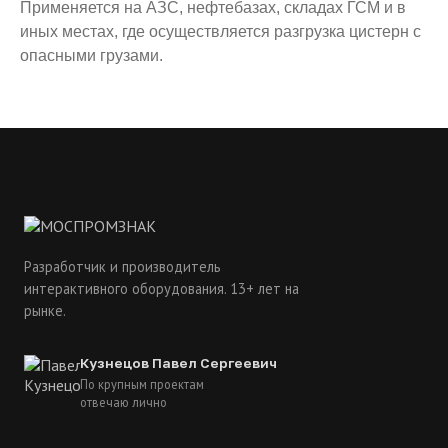
Применяется на АЗС, нефтебазах, складах ГСМ и в
иных местах, где осуществляется разгрузка цистерн с
опасными грузами.
Разработчик и производитель
интерактивного оборудования. 13+ лет на
рынке.
Кузнецов Павел Сергеевич
По крупным проектам
отвечаю лично