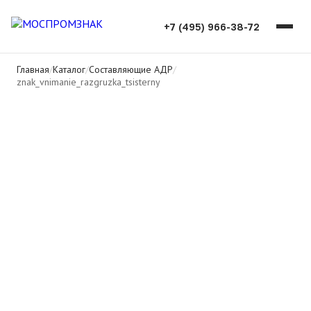
+7 (495) 966-38-72
Главная
/
Каталог
/
Составляющие АДР
/
znak_vnimanie_razgruzka_tsisterny