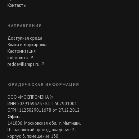
Контакты
НАПРАВЛЕНИЯ
Доступная среда
Знаки и маркировка
Кастомизация
indorum.ru
↗
reddevillamps.ru
↗
ЮРИДИЧЕСКАЯ ИНФОРМАЦИЯ
ООО «МОСПРОМЗНАК»
ИНН 5029169626 · КПП 502901001
ОГРН 1125029011678 от 27.12.2012
Офис:
141006, Московская обл., г. Мытищи,
Шараповский проезд, владение 2,
корпус 3, помещение 130