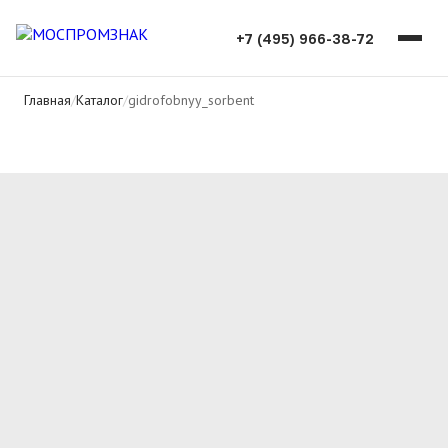
+7 (495) 966-38-72
Главная
/
Каталог
/
gidrofobnyy_sorbent