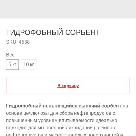
ГИДРОФОБНЫЙ СОРБЕНТ
SKU:
4538
Вес
5 кг
10 кг
В корзину
Гидрофобный непылящийся сыпучий сорбент
на
основе целлюлозы для сбора нефтепродуктов с
повышенным уровнем впитываемости идеально
подходит для мгновенной ликвидации разливов
нефтепродуктов и масел с твердых поверхностей и