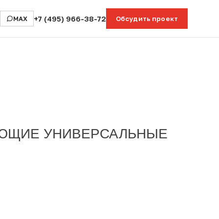
+7 (495) 966-38-72
MAX
Обсудить проект
УЮЩИЕ УНИВЕРСАЛЬНЫЕ