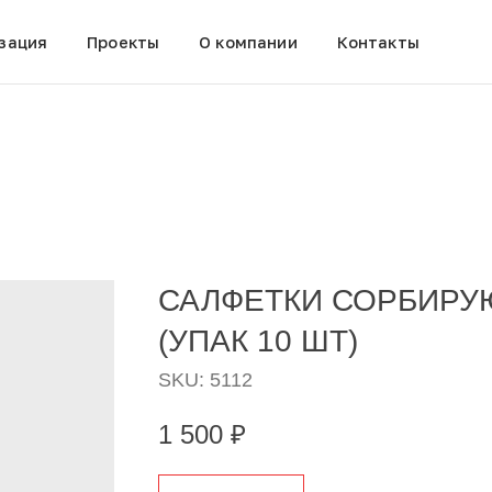
зация
Проекты
О компании
Контакты
САЛФЕТКИ СОРБИР
(УПАК 10 ШТ)
SKU:
5112
1 500
₽