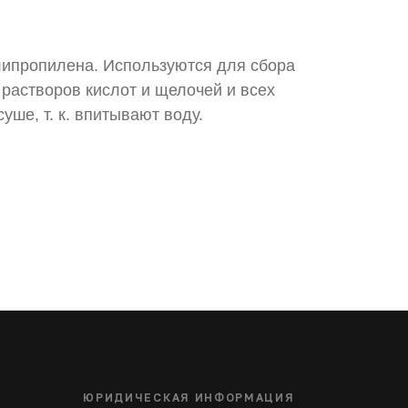
липропилена. Используются для сбора
растворов кислот и щелочей и всех
ше, т. к. впитывают воду.
ЮРИДИЧЕСКАЯ ИНФОРМАЦИЯ