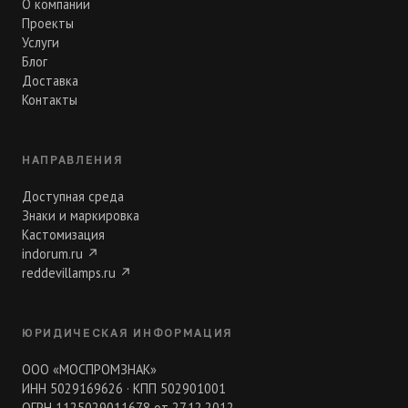
О компании
Проекты
Услуги
Блог
Доставка
Контакты
НАПРАВЛЕНИЯ
Доступная среда
Знаки и маркировка
Кастомизация
indorum.ru
↗
reddevillamps.ru
↗
ЮРИДИЧЕСКАЯ ИНФОРМАЦИЯ
ООО «МОСПРОМЗНАК»
ИНН 5029169626 · КПП 502901001
ОГРН 1125029011678 от 27.12.2012