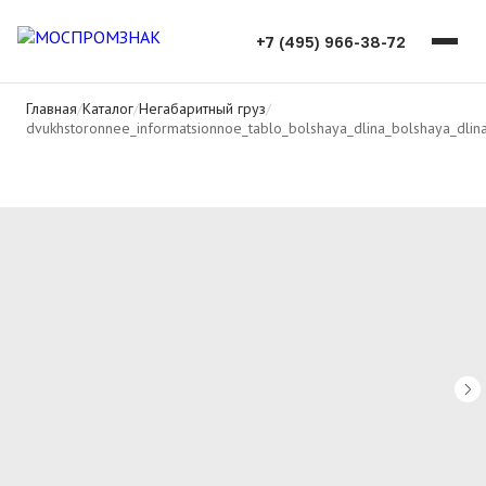
+7 (495) 966-38-72
Главная
/
Каталог
/
Негабаритный груз
/
dvukhstoronnee_informatsionnoe_tablo_bolshaya_dlina_bolshaya_dlin