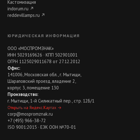
Кастомизация
indorum.ru
↗
reddevillamps.ru
↗
ЮРИДИЧЕСКАЯ ИНФОРМАЦИЯ
ООО «МОСПРОМЗНАК»
ИНН 5029169626 · КПП 502901001
ОГРН 1125029011678 от 27.12.2012
Офис:
141006, Московская обл., г. Мытищи,
Шараповский проезд, владение 2,
корпус 3, помещение 130
Производство:
г. Мытищи, 1-й Силикатный пер., стр. 12Б/1
Открыть на Яндекс.Картах
→
corp@mospromznak.ru
+7 (495) 966-38-72
ISO 9001:2015 · ЕЭК ООН №70-01