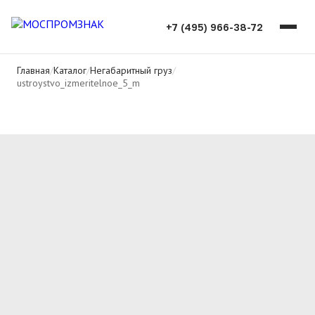
+7 (495) 966-38-72
Главная
/
Каталог
/
Негабаритный груз
/
ustroystvo_izmeritelnoe_5_m