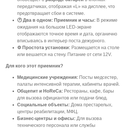
передатчиках, отображая «L» на дисплее, что
предотвращает сбои в системе.
🕐 Два в одном: Приемник и часы:
В режиме
ожидания на большом LED-экране
отображаются точное время и дата, органично
вписываясь в интерьер поста дежурного.
⚙️ Простота установки:
Размещается на столе
или вешается на стену. Питание от сети 12V.
Для кого этот приемник?
Медицинские учреждения:
Посты медсестер,
палаты интенсивной терапии, кабинеты врачей.
Общепит и HoReCa:
Рестораны, кафе, бары
для вызова официантов или подачи блюд.
Социальные объекты:
Дома престарелых,
центры реабилитации, МФЦ.
Бизнес-центры и офисы:
Для вызова
технического персонала или службы