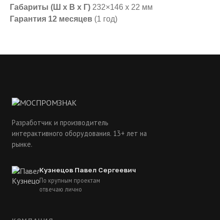
Габариты (Ш x В x Г)
232×146 x 22 мм
Гарантия 12 месяцев
(1 год)
Разработчик и производитель
интерактивного оборудования. 13+ лет на
рынке.
Кузнецов Павел Сергеевич
По крупным проектам
отвечаю лично