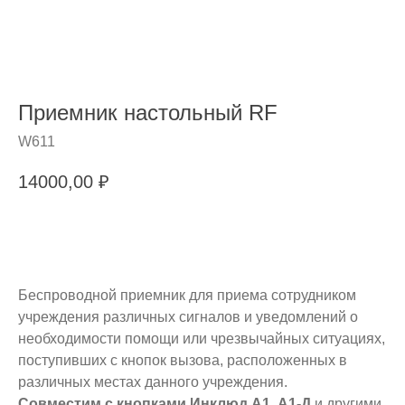
Приемник настольный RF
W611
14000,00
₽
В корзину
Беспроводной приемник для приема сотрудником
учреждения различных сигналов и уведомлений о
необходимости помощи или чрезвычайных ситуациях,
поступивших с кнопок вызова, расположенных в
различных местах данного учреждения.
Совместим с кнопками Инклюд А1, А1-Д
и другими