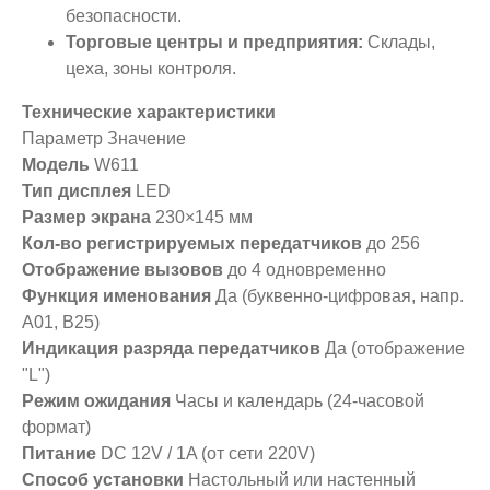
безопасности.
Торговые центры и предприятия:
Склады,
цеха, зоны контроля.
Технические характеристики
Параметр Значение
Модель
W611
Тип дисплея
LED
Размер экрана
230×145 мм
Кол-во регистрируемых передатчиков
до 256
Отображение вызовов
до 4 одновременно
Функция именования
Да (буквенно-цифровая, напр.
A01, B25)
Индикация разряда передатчиков
Да (отображение
"L")
Режим ожидания
Часы и календарь (24-часовой
формат)
Питание
DC 12V / 1A (от сети 220V)
Способ установки
Настольный или настенный