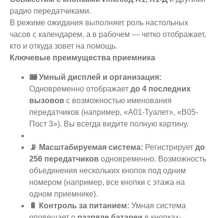
радио передатчиками.
В режиме ожидания выполняет роль настольных
часов с календарем, а в рабочем — четко отображает,
кто и откуда зовет на помощь.
Ключевые преимущества приемника
📟 Умный дисплей и организация:
Одновременно отображает
до 4 последних
вызовов
с возможностью именования
передатчиков (например, «A01-Туалет», «B05-
Пост 3»). Вы всегда видите полную картину.
📡 Масштабируемая система:
Регистрирует
до
256 передатчиков
одновременно. Возможность
объединения нескольких кнопок под одним
номером (например, все кнопки с этажа на
одном приемнике).
🔋 Контроль за питанием:
Умная система
оповещает о
разряде батареи
в кнопках-