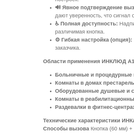
🔊 Явное подтверждение выз
дают уверенность, что сигнал 
♿ Полная доступность:
Надпи
различимая кнопка.
⚙️ Гибкая настройка (опция):
заказчика.
Области применения ИНКЛЮД А1
Больничные и процедурные
Комнаты в домах престарелы
Оборудованные душевые и 
Комнаты в реабилитационны
Раздевалки в фитнес-центра
Технические характеристики ИН
Способы вызова
Кнопка (60 мм) 