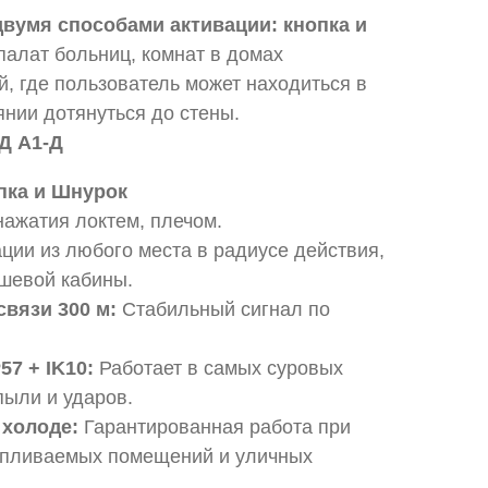
двумя способами активации: кнопка и
алат больниц, комнат в домах
, где пользователь может находиться в
нии дотянуться до стены.
Д А1-Д
пка и Шнурок
ажатия локтем, плечом.
ции из любого места в радиусе действия,
ушевой кабины.
вязи 300 м:
Стабильный сигнал по
57 + IK10:
Работает в самых суровых
пыли и ударов.
 холоде:
Гарантированная работа при
тапливаемых помещений и уличных