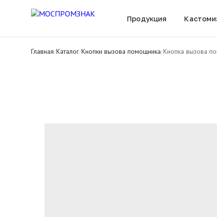
Все товары
Продукция
Кастоми
Главная
/
Каталог
/
Кнопки вызова помощника
/
Кнопка вызова п