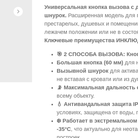
Универсальная кнопка вызова с 
шнурок.
Расширенная модель для п
престарелых, душевых и помещений
лежачем положении или не в состоя
Ключевые преимущества ИНКЛЮ
🎯 2 СПОСОБА ВЫЗОВА: Кно
Большая кнопка (60 мм)
для н
Вызывной шнурок
для актива
не вставая с кровати или из д
📡 Максимальная дальность с
всему объекту.
💧 Антивандальная защита IP
условиях, защищена от воды, 
❄️ Работает в экстремальном
-35°C
, что актуально для нео
построек.