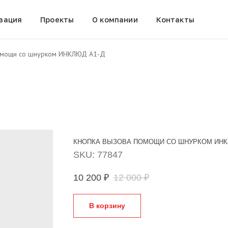
зация
Проекты
О компании
Контакты
омощи со шнурком ИНКЛЮД А1-Д
КНОПКА ВЫЗОВА ПОМОЩИ СО ШНУРКОМ ИНК
SKU:
77847
10 200
₽
12 000
₽
В корзину