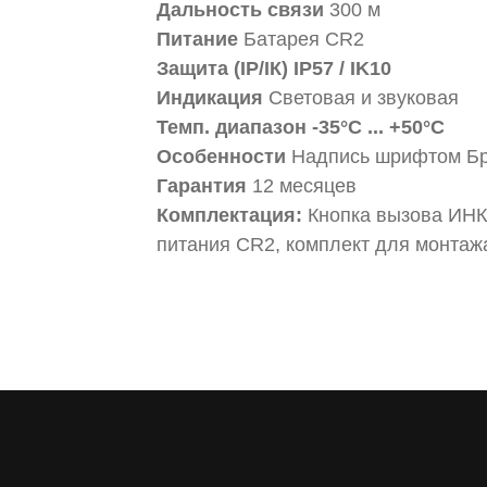
Дальность связи
300 м
Питание
Батарея CR2
Защита (IP/IК) IP57 / IK10
Индикация
Световая и звуковая
Темп. диапазон -35°C ... +50°C
Особенности
Надпись шрифтом Бр
Гарантия
12 месяцев
Комплектация:
Кнопка вызова ИНК
питания CR2, комплект для монтажа