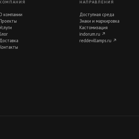
КОМПАНИЯ
НАПРАВЛЕНИЯ
О компании
Доступная среда
Проекты
Знаки и маркировка
Услуги
Кастомизация
Блог
indorum.ru
↗
Доставка
reddevillamps.ru
↗
Контакты