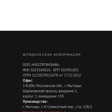
ЮРИДИЧЕСКАЯ ИНФОРМАЦИЯ
ООО «МОСПРОМЗНАК»
ИНН 5029169626 · КПП 502901001
ОГРН 1125029011678 от 27.12.2012
Офис:
141006, Московская обл., г. Мытищи,
Шараповский проезд, владение 2,
корпус 3, помещение 130
Производство:
г. Мытищи, 1-й Силикатный пер., стр. 12Б/1
Открыть на Яндекс.Картах
→