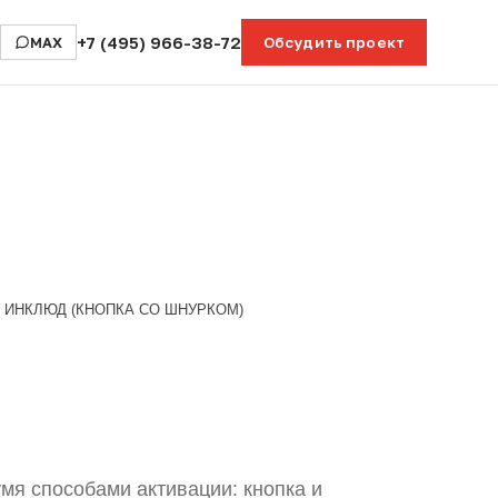
+7 (495) 966-38-72
MAX
Обсудить проект
ИНКЛЮД (КНОПКА СО ШНУРКОМ)
мя способами активации: кнопка и