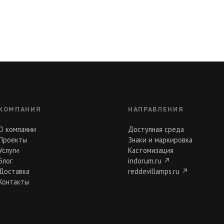
КОМПАНИЯ
НАПРАВЛЕНИЯ
О компании
Доступная среда
Проекты
Знаки и маркировка
Услуги
Кастомизация
Блог
indorum.ru
↗
Доставка
reddevillamps.ru
↗
Контакты