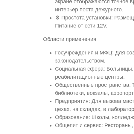
экране отображаются точное в
интерьер поста дежурного.
⚙️ Простота установки: Размещ
Питание от сети 12V.
Области применения
Госучреждения и МФЦ: Для соз
законодательством.
Социальная сфера: Больницы,
реабилитационные центры.
Общественные пространства: Т
библиотеки, вокзалы, аэропор
Предприятия: Для вызова маст
цехах, на складах, в лаборатор
Образование: Школы, колледж
Общепит и сервис: Рестораны,