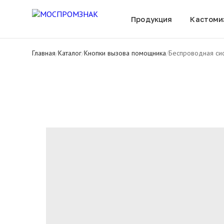
Все товары
Продукция
Кастоми
Главная
/
Каталог
/
Кнопки вызова помощника
/
Беспроводная си