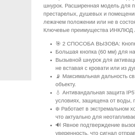
шнурок. Расширенная модель для п
престарелых, душевых и помещений
лежачем положении или не в состоя
Ключевые преимущества ИНКЛЮД 
🎯 2 СПОСОБА ВЫЗОВА: Кнопк
Большая кнопка (60 мм) для на
Вызывной шнурок для активаци
не вставая с кровати или из д
📡 Максимальная дальность св
объекту.
💧 Антивандальная защита IP57
условиях, защищена от воды, 
❄️ Работает в экстремальном х
что актуально для неотаплива
🔊 Явное подтверждение вызов
уверенность, что сигнал отпра