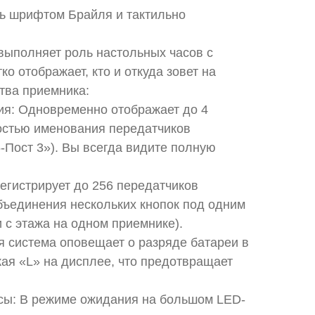
ь шрифтом Брайля и тактильно
выполняет роль настольных часов с
о отображает, кто и откуда зовет на
ва приемника:
ия: Одновременно отображает до 4
остью именования передатчиков
-Пост 3»). Вы всегда видите полную
егистрирует до 256 передатчиков
бъединения нескольких кнопок под одним
 с этажа на одном приемнике).
я система оповещает о разряде батареи в
жая «L» на дисплее, что предотвращает
асы: В режиме ожидания на большом LED-