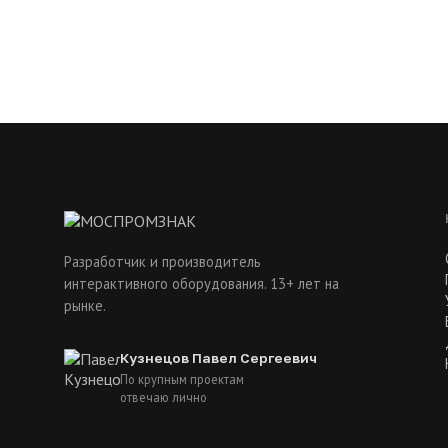
Разработчик и производитель
интерактивного оборудования. 13+ лет на
рынке.
Кузнецов Павел Сергеевич
По крупным проектам
отвечаю лично