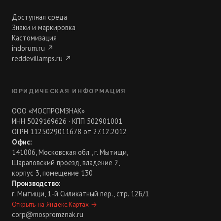
Доступная среда
Знаки и маркировка
Кастомизация
indorum.ru
↗
reddevillamps.ru
↗
ЮРИДИЧЕСКАЯ ИНФОРМАЦИЯ
ООО «МОСПРОМЗНАК»
ИНН 5029169626 · КПП 502901001
ОГРН 1125029011678 от 27.12.2012
Офис:
141006, Московская обл., г. Мытищи,
Шараповский проезд, владение 2,
корпус 3, помещение 130
Производство:
г. Мытищи, 1-й Силикатный пер., стр. 12Б/1
Открыть на Яндекс.Картах
→
corp@mospromznak.ru