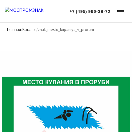
+7 (495) 966-38-72
Главная
/
Каталог
/
znak_mesto_kupaniya_v_prorubi