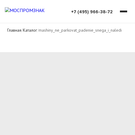
+7 (495) 966-38-72
Главная
/
Каталог
/
mashiny_ne_parkovat_padenie_snega_i_naledi