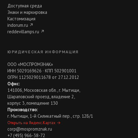
Доступная среда
Знаки и маркировка
Кастомизация
indorum.ru
↗
reddevillamps.ru
↗
ЮРИДИЧЕСКАЯ ИНФОРМАЦИЯ
ООО «МОСПРОМЗНАК»
ИНН 5029169626 · КПП 502901001
ОГРН 1125029011678 от 27.12.2012
Офис:
141006, Московская обл., г. Мытищи,
Шараповский проезд, владение 2,
корпус 3, помещение 130
Производство:
г. Мытищи, 1-й Силикатный пер., стр. 12Б/1
Открыть на Яндекс.Картах
→
corp@mospromznak.ru
+7 (495) 966-38-72