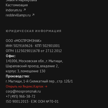
Кастомизация
indorum.ru
↗
reddevillamps.ru
↗
ЮРИДИЧЕСКАЯ ИНФОРМАЦИЯ
ООО «МОСПРОМЗНАК»
ИНН 5029169626 · КПП 502901001
ОГРН 1125029011678 от 27.12.2012
Офис:
141006, Московская обл., г. Мытищи,
Шараповский проезд, владение 2,
корпус 3, помещение 130
Производство:
г. Мытищи, 1-й Силикатный пер., стр. 12Б/1
Открыть на Яндекс.Картах
→
corp@mospromznak.ru
+7 (495) 966-38-72
ISO 9001:2015 · ЕЭК ООН №70-01