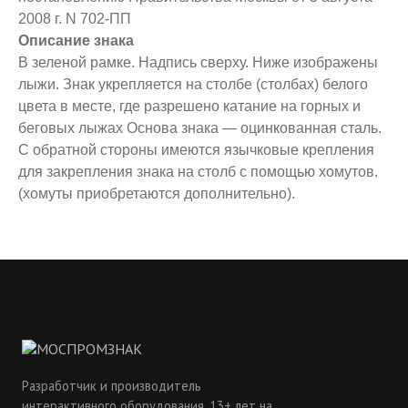
2008 г. N 702-ПП
Описание знака
В зеленой рамке. Надпись сверху. Ниже изображены
лыжи. Знак укрепляется на столбе (столбах) белого
цвета в месте, где разрешено катание на горных и
беговых лыжах Основа знака — оцинкованная сталь.
С обратной стороны имеются язычковые крепления
для закрепления знака на столб с помощью хомутов.
(хомуты приобретаются дополнительно).
Разработчик и производитель
интерактивного оборудования. 13+ лет на