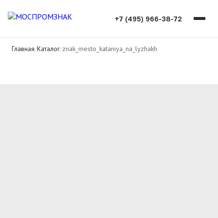
+7 (495) 966-38-72
Главная
/
Каталог
/
znak_mesto_kataniya_na_lyzhakh